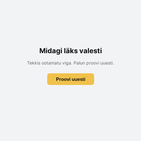
Midagi läks valesti
Tekkis ootamatu viga. Palun proovi uuesti.
Proovi uuesti