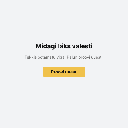
Midagi läks valesti
Tekkis ootamatu viga. Palun proovi uuesti.
Proovi uuesti