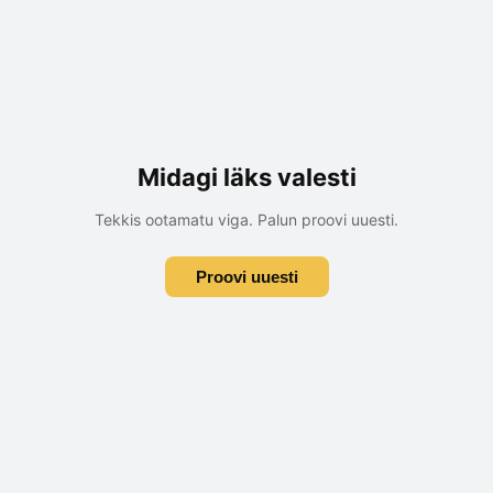
Midagi läks valesti
Tekkis ootamatu viga. Palun proovi uuesti.
Proovi uuesti