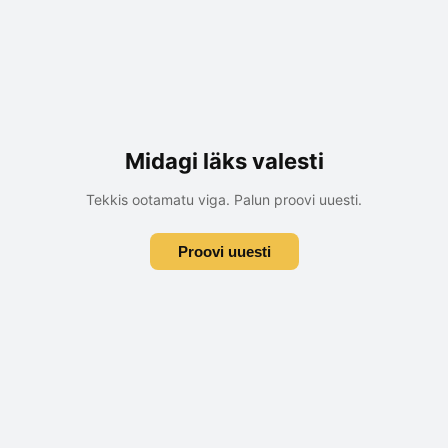
Midagi läks valesti
Tekkis ootamatu viga. Palun proovi uuesti.
Proovi uuesti