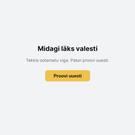
Midagi läks valesti
Tekkis ootamatu viga. Palun proovi uuesti.
Proovi uuesti