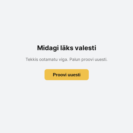
Midagi läks valesti
Tekkis ootamatu viga. Palun proovi uuesti.
Proovi uuesti