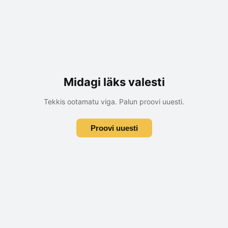
Midagi läks valesti
Tekkis ootamatu viga. Palun proovi uuesti.
Proovi uuesti