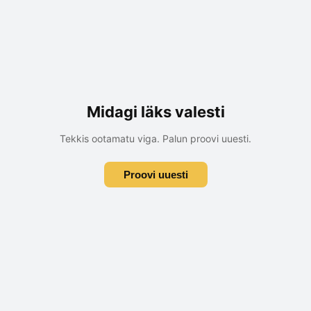
Midagi läks valesti
Tekkis ootamatu viga. Palun proovi uuesti.
Proovi uuesti