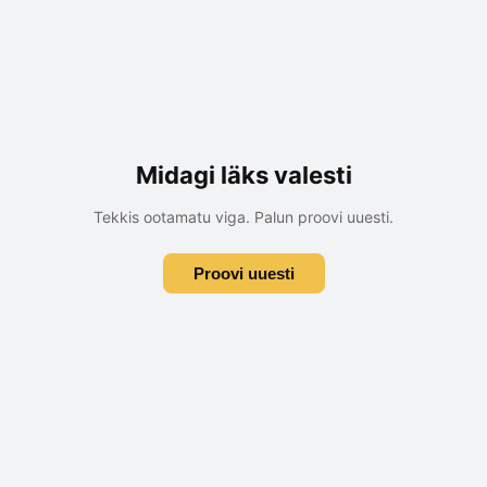
Midagi läks valesti
Tekkis ootamatu viga. Palun proovi uuesti.
Proovi uuesti