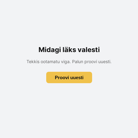
Midagi läks valesti
Tekkis ootamatu viga. Palun proovi uuesti.
Proovi uuesti