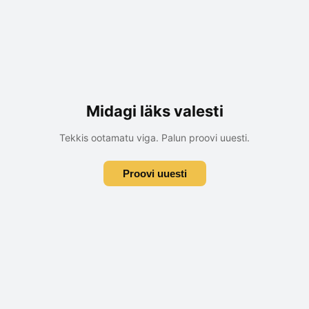
Midagi läks valesti
Tekkis ootamatu viga. Palun proovi uuesti.
Proovi uuesti